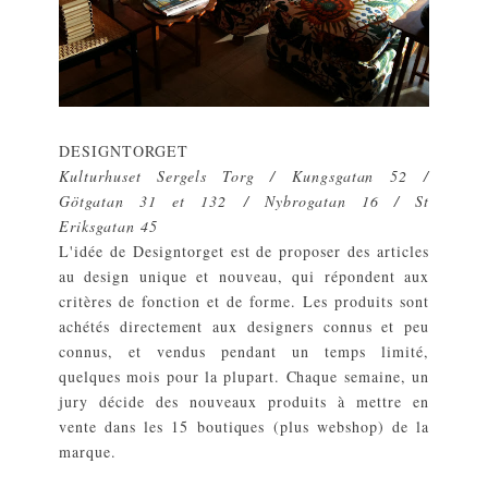
DESIGNTORGET
Kulturhuset Sergels Torg / Kungsgatan 52 /
Götgatan 31 et 132 / Nybrogatan 16 / St
Eriksgatan 45
L'idée de Designtorget est de proposer des articles
au design unique et nouveau, qui répondent aux
critères de fonction et de forme. Les produits sont
achétés directement aux designers connus et peu
connus, et vendus pendant un temps limité,
quelques mois pour la plupart. Chaque semaine, un
jury décide des nouveaux produits à mettre en
vente dans les 15 boutiques (plus webshop) de la
marque.