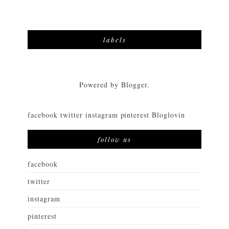
labels
Powered by
Blogger
.
facebook
twitter
instagram
pinterest
Bloglovin
follow us
facebook
twitter
instagram
pinterest