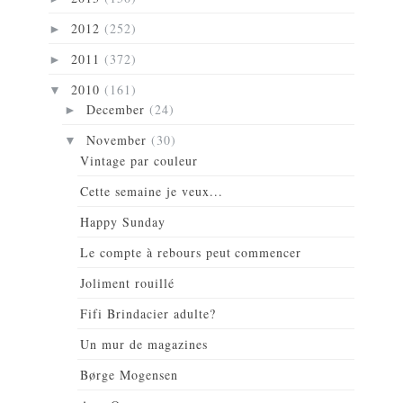
2012
(252)
►
2011
(372)
►
2010
(161)
▼
December
(24)
►
November
(30)
▼
Vintage par couleur
Cette semaine je veux...
Happy Sunday
Le compte à rebours peut commencer
Joliment rouillé
Fifi Brindacier adulte?
Un mur de magazines
Børge Mogensen