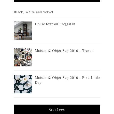
Black, white and velvet
House tour on Frejgatan
Maison & Objet Sep 2016 - Trends
Maison & Objet Sep 2016 - Fine Little
Day
facebook