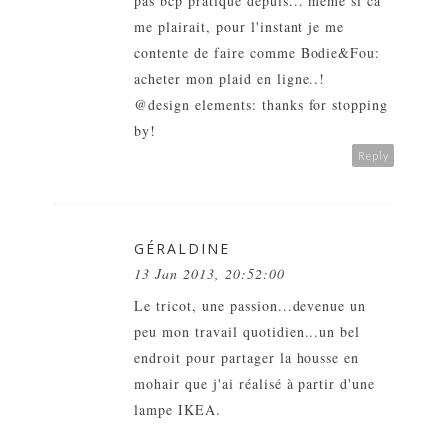
pas bcp pratiqué depuis... même si ca
me plairait, pour l'instant je me
contente de faire comme Bodie&Fou:
acheter mon plaid en ligne..!
@design elements: thanks for stopping
by!
Reply
GÉRALDINE
13 Jan 2013, 20:52:00
Le tricot, une passion...devenue un
peu mon travail quotidien...un bel
endroit pour partager la housse en
mohair que j'ai réalisé à partir d'une
lampe IKEA.