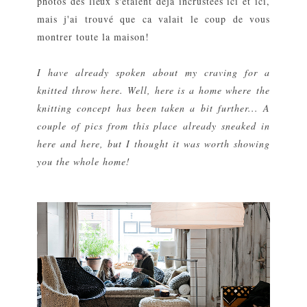
photos des lieux s'étaient déjà incrustées
ici
et
ici
,
mais j'ai trouvé que ca valait le coup de vous
montrer toute la maison!
I have already spoken about my craving for a
knitted throw
here
. Well, here is a home where the
knitting concept has been taken a bit further... A
couple of pics from this place already sneaked in
here
and
here
, but I thought it was worth showing
you the whole home!