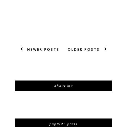
NEWER POSTS
OLDER POSTS
about me
popular posts