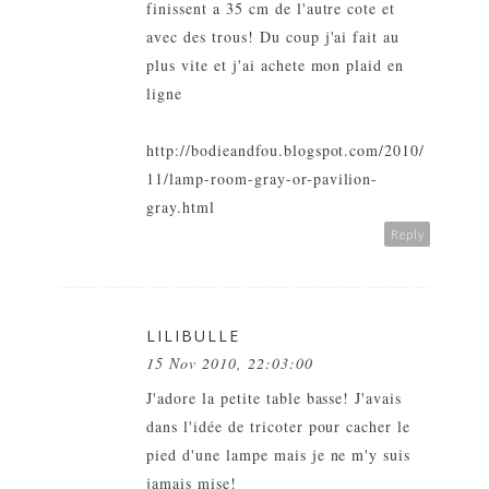
finissent a 35 cm de l'autre cote et
avec des trous! Du coup j'ai fait au
plus vite et j'ai achete mon plaid en
ligne
http://bodieandfou.blogspot.com/2010/
11/lamp-room-gray-or-pavilion-
gray.html
Reply
LILIBULLE
15 Nov 2010, 22:03:00
J'adore la petite table basse! J'avais
dans l'idée de tricoter pour cacher le
pied d'une lampe mais je ne m'y suis
jamais mise!