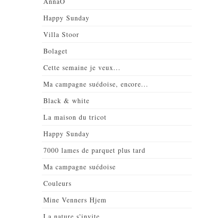
AnnaO
Happy Sunday
Villa Stoor
Bolaget
Cette semaine je veux...
Ma campagne suédoise, encore...
Black & white
La maison du tricot
Happy Sunday
7000 lames de parquet plus tard
Ma campagne suédoise
Couleurs
Mine Venners Hjem
La nature s'invite