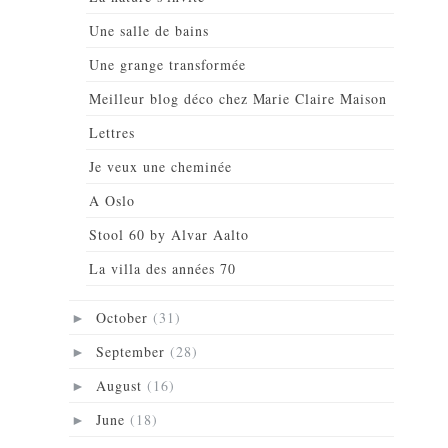
Une salle de bains
Une grange transformée
Meilleur blog déco chez Marie Claire Maison
Lettres
Je veux une cheminée
A Oslo
Stool 60 by Alvar Aalto
La villa des années 70
October
(31)
►
September
(28)
►
August
(16)
►
June
(18)
►