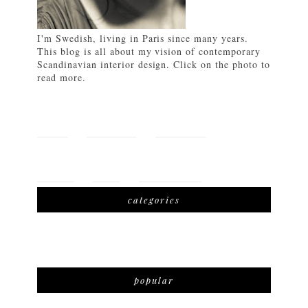
I'm Swedish, living in Paris since many years.
This blog is all about my vision of contemporary
Scandinavian interior design. Click on the photo to
read more.
HOME
FEATURES
LIFETSYLE
TRAVEL
SHOP
DOWNLOAD
categories
popular