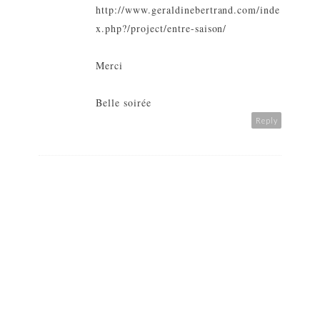
http://www.geraldinebertrand.com/inde
x.php?/project/entre-saison/
Merci
Belle soirée
Reply