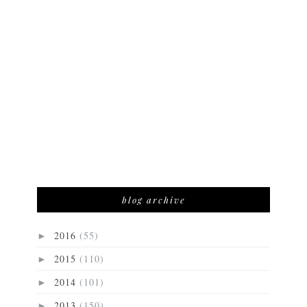
blog archive
2016
(55)
►
2015
(110)
►
2014
(101)
►
2013
(150)
►